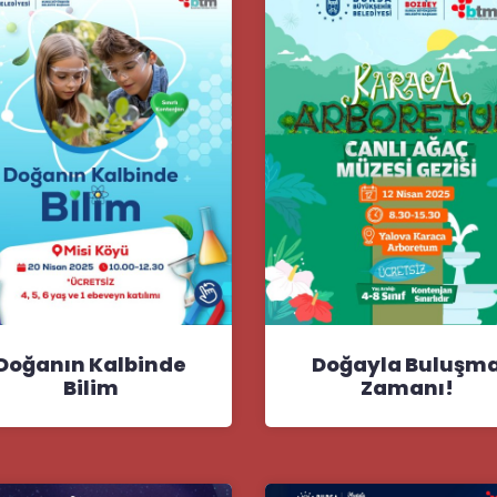
Doğanın Kalbinde
Doğayla Buluşm
Bilim
Zamanı!