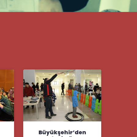
Büyükşehir’den