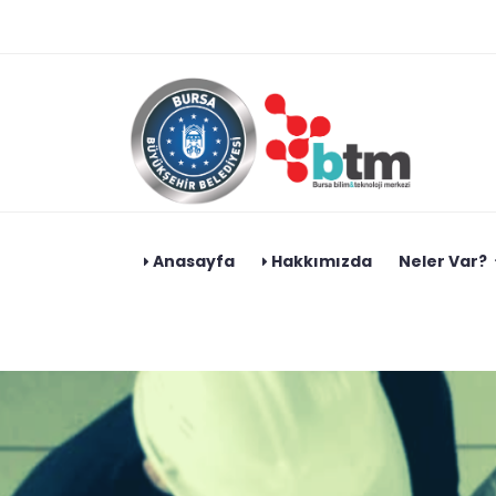
Anasayfa
Hakkımızda
Neler Var?