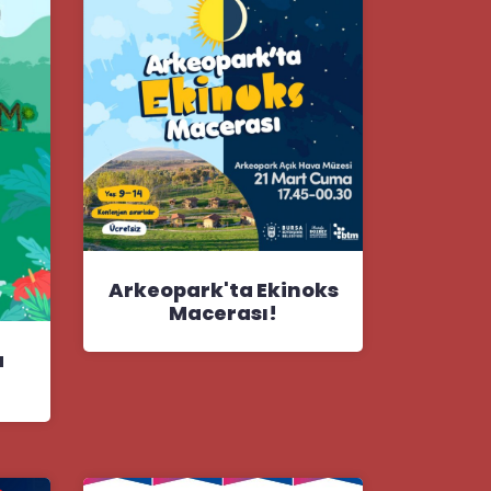
Arkeopark'ta Ekinoks
Macerası!
a