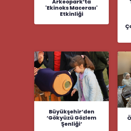
Arkeopark’ta
'Ekinoks Macerası'
Etkinliği
Ç
Büyükşehir’den
‘Gökyüzü Gözlem
Ö
Şenliği’