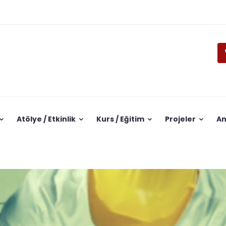
Atölye / Etkinlik
Kurs / Eğitim
Projeler
A