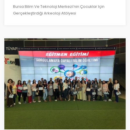
Bursa Bilim Ve Teknoloji Merkezi’nin Çocuklar Için
Gerçekleştirdiği Arkeoloji Atölyesi