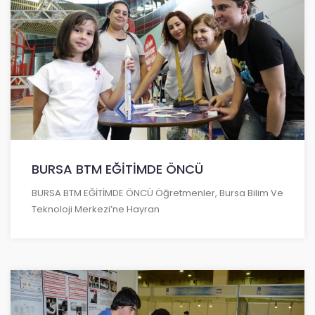
BURSA BTM EĞİTİMDE ÖNCÜ
BURSA BTM EĞİTİMDE ÖNCÜ Öğretmenler, Bursa Bilim Ve
Teknoloji Merkezi’ne Hayran