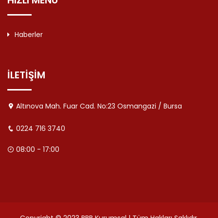
HIZLI MENÜ
Haberler
İLETİŞİM
Altınova Mah. Fuar Cad. No:23 Osmangazi / Bursa
0224 716 3740
08:00 - 17:00