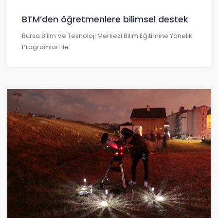
BTM’den öğretmenlere bilimsel destek
Bursa Bilim Ve Teknoloji Merkezi Bilim Eğitimine Yönelik
Programları Ile