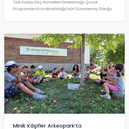
Türk Kızılay Göç Hizmetleri Direktörlüğü Çocuk
Programları Koordinatörlüğü’nün Düzenlemiş Olduğu
Minik Kâşifler Arkeopark’ta