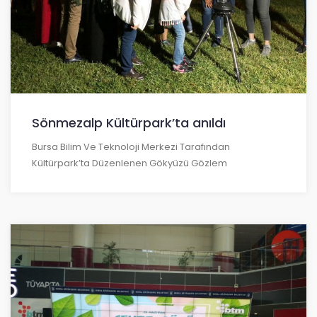
Sönmezalp Kültürpark’ta anıldı
Bursa Bilim Ve Teknoloji Merkezi Tarafından
Kültürpark’ta Düzenlenen Gökyüzü Gözlem